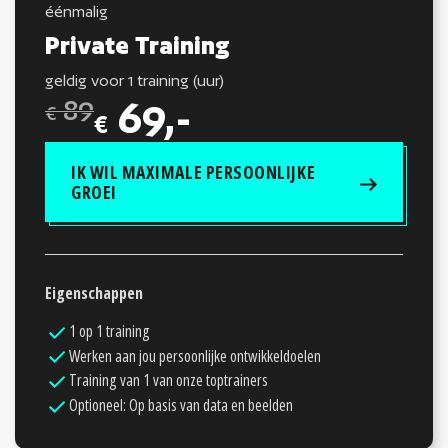
éénmalig
Private Training
geldig voor 1 training (uur)
89
69,-
€
€
IK WIL MAXIMALE PERSOONLIJKE
GROEI
Eigenschappen
1 op 1 training
Werken aan jou persoonlijke ontwikkeldoelen
Training van 1 van onze toptrainers
Optioneel: Op basis van data en beelden