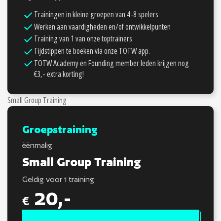
Trainingen in kleine groepen van 4-8 spelers
Werken aan vaardigheden en/of ontwikkelpunten
Training van 1 van onze toptrainers
Tijdstippen te boeken via onze TOTW app.
TOTW Academy en Founding member leden krijgen nog
€3,- extra korting!
Small Group Training
Groepstraining
ëënmalig
Small Group Training
Geldig voor 1 training
20,-
€