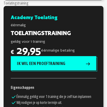
Toelatingstraining
Academy Toelating
éénmalig
TOELATINGSTRAINING
geldig voor 1 training
29,95
éénmalige betaling
€
IK WIL EEN PROEFTRAINING
Eigenschappen
Éénmalig geldig voor 1 training die je zelf kan inplannen
Wij nodigen je op korte termijn uit.