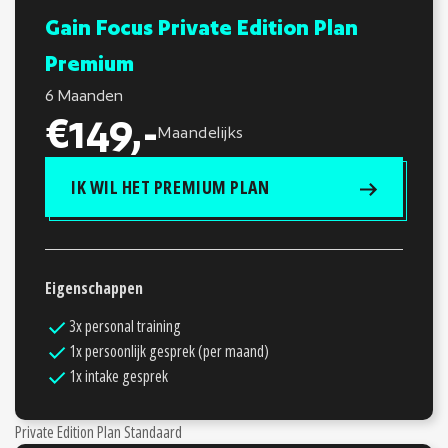
Gain Focus Private Edition Plan
Premium
6 Maanden
€149,-
Maandelijks
IK WIL HET PREMIUM PLAN
Eigenschappen
3x personal training
1x persoonlijk gesprek (per maand)
1x intake gesprek
Private Edition Plan Standaard