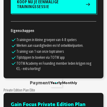
KOOP NU JE EENMALIGE
TRAININGSSESSIE
Eigenschappen
Trainingen in kleine groepen van 4-8 spelers
Werken aan vaardigheden en/of ontwikkelpunten.
Training van 1 van onze toptrainers
Tijdstippen te boeken via TOTW app
TOTW Academy en Founding member leden krijgen nog
€3,- extra korting!
Payment
Yearly
Monthly
Private Edition Plan Elite
Gain Focus Private Edition Plan