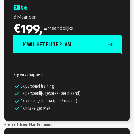
Elite
6 Maanden
€199,-
Maandelijks
IK WIL HET ELITE PLAN
Eigenschappen
5x personal training
1x persoonlijk gesprek (per maand)
1x voedingschema (per 2 maand)
1x intake gesprek
Private Edition Plan Premium