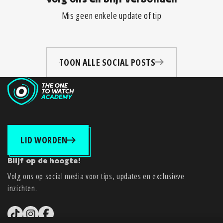
Mis geen enkele update of tip
TOON ALLE SOCIAL POSTS
LID WORDEN
Blijf op de hoogte!
Volg ons op social media voor tips, updates en exclusieve
inzichten.
tiktok
instagram
facebook-f