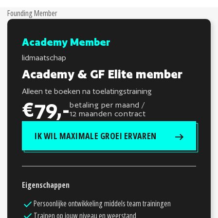
Founding Member
Academy Member
lidmaatschap
Academy & GF Elite member
Alleen te boeken na toelatingstraining
€79,-
betaling per maand /
12 maanden contract
IK WIL MAXIMALE GROEI ERVAREN
Eigenschappen
Persoonlijke ontwikkeling middels team trainingen
Trainen op jouw niveau en weerstand