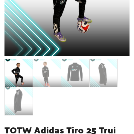
TOTW Adidas Tiro 25 Trui