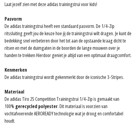
Laat jezelf zien met deze adidas trainingstrui voor kids!
Pasvorm
De adidas trainingstrui heeft een standaard pasvorm. De 1/4-Zip
ritssluiting geeft jou de keuze hoe jij de trainingstrui wilt dragen. Je kunt de
bedekking snel verbeteren door het tot aan de opstaande kraag dicht te
ritsen en met de duimgaten in de boorden de lange mouwen over je
handen te trekken Hierdoor geniet je altijd van een optimaal draagcomfort.
Kenmerken
De adidas trainingstrui wordt gekenmerkt door de iconische 3-Stripes.
Materiaal
De adidas Tiro 25 Competition Trainingstrui 1/4-Zip is gemaakt van
100%
gerecycled polyester
. Dit materiaal is voorzien van
vochtafvoerende AEROREADY technologie wat je droog en comfortabel
houdt.