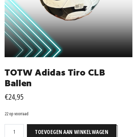
TOTW Adidas Tiro CLB
Ballen
€
24,95
22 op voorraad
TOTW
TOEVOEGEN AAN WINKELWAGEN
Adidas