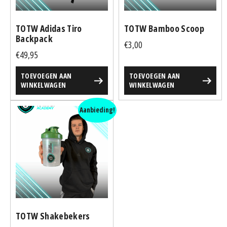
TOTW Adidas Tiro
TOTW Bamboo Scoop
Backpack
€
3,00
€
49,95
TOEVOEGEN AAN
TOEVOEGEN AAN
WINKELWAGEN
WINKELWAGEN
Aanbieding!
TOTW Shakebekers