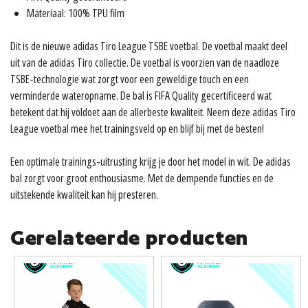
Materiaal: 100% TPU film
Dit is de nieuwe adidas Tiro League TSBE voetbal. De voetbal maakt deel
uit van de adidas Tiro collectie. De voetbal is voorzien van de naadloze
TSBE-technologie wat zorgt voor een geweldige touch en een
verminderde wateropname. De bal is FIFA Quality gecertificeerd wat
betekent dat hij voldoet aan de allerbeste kwaliteit. Neem deze adidas Tiro
League voetbal mee het trainingsveld op en blijf bij met de besten!
Een optimale trainings-uitrusting krijg je door het model in wit. De adidas
bal zorgt voor groot enthousiasme. Met de dempende functies en de
uitstekende kwaliteit kan hij presteren.
Gerelateerde producten
Dit
product
heeft