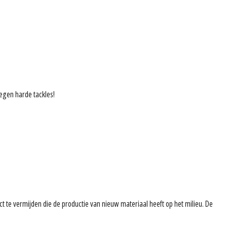
egen harde tackles!
ct te vermijden die de productie van nieuw materiaal heeft op het milieu. De