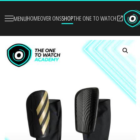
HOME
OVER ONS
SHOP
THE ONE TO WATCH
MENU