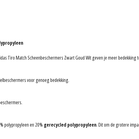
lypropyleen
 adidas Tiro Match Scheenbeschermers Zwart Goud Wit geven je meer bedekking t
kelbeschermers voor genoeg bedekking.
beschermers.
80% polypropyleen en 20%
gerecycled polypropyleen
. Dit om de grotere impa