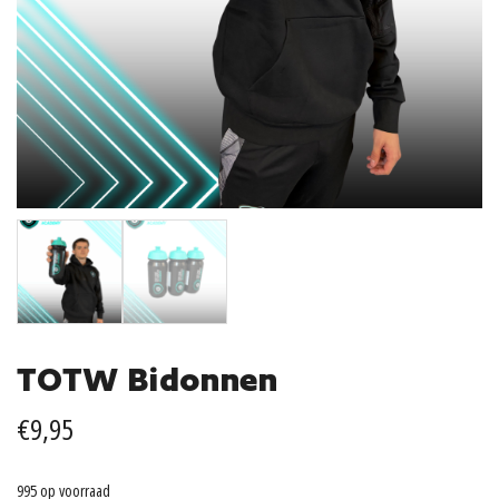
TOTW Bidonnen
€
9,95
995 op voorraad